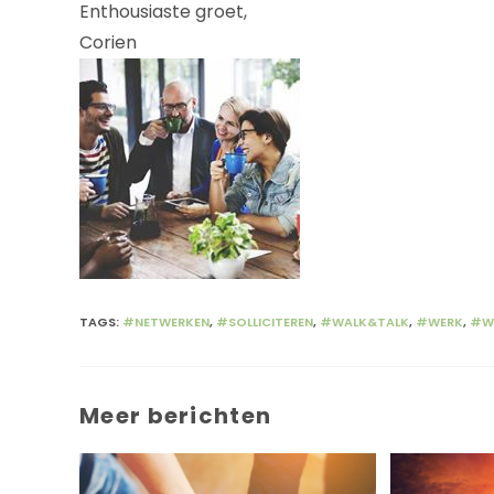
Enthousiaste groet,
Corien
TAGS
:
#NETWERKEN
,
#SOLLICITEREN
,
#WALK&TALK
,
#WERK
,
#W