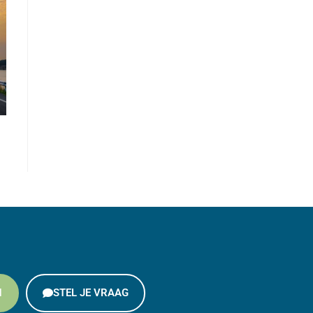
N
STEL JE VRAAG