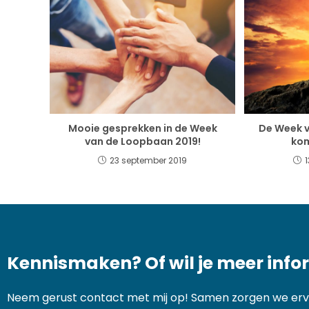
Mooie gesprekken in de Week
De Week v
van de Loopbaan 2019!
kom
23 september 2019
Kennismaken? Of wil je meer info
Neem gerust contact met mij op! Samen zorgen we ervoo