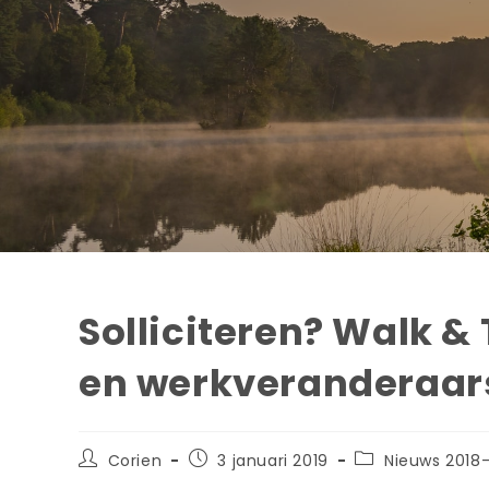
Solliciteren? Walk 
en werkveranderaar
Corien
3 januari 2019
Nieuws 2018