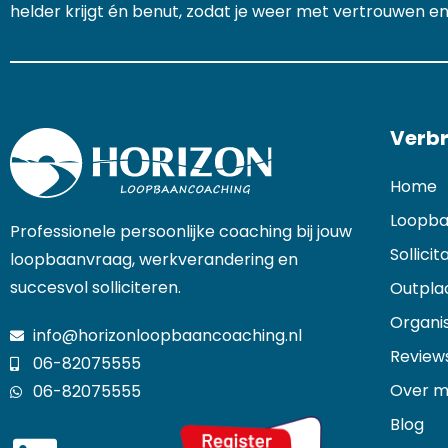
helder krijgt én benut, zodat je weer met vertrouwen en
Verbr
Home
Loopba
Professionele persoonlijke coaching bij jouw
Sollici
loopbaanvraag, werkverandering en
succesvol solliciteren.
Outpl
Organis
info@horizonloopbaancoaching.nl
Review
06-82075555
Over mi
06-82075555
Blog