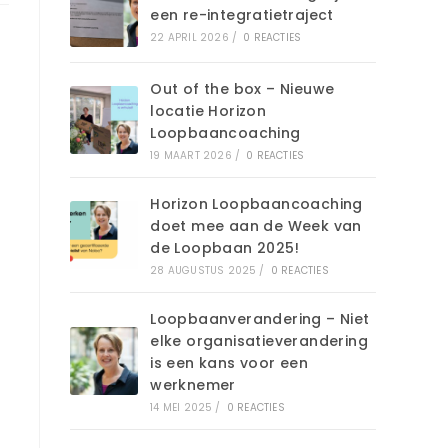
een re-integratietraject
22 APRIL 2026
/
0 REACTIES
Out of the box – Nieuwe
locatie Horizon
Loopbaancoaching
19 MAART 2026
/
0 REACTIES
Horizon Loopbaancoaching
doet mee aan de Week van
de Loopbaan 2025!
28 AUGUSTUS 2025
/
0 REACTIES
Loopbaanverandering – Niet
elke organisatieverandering
is een kans voor een
werknemer
14 MEI 2025
/
0 REACTIES