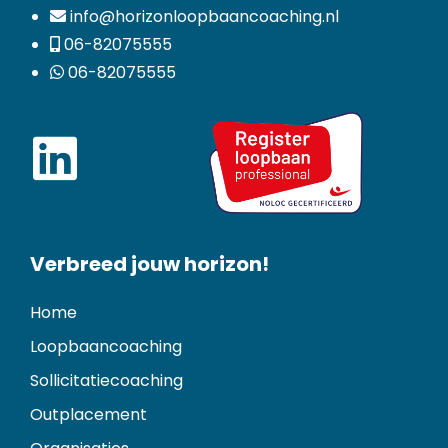
info@horizonloopbaancoaching.nl
06-82075555
06-82075555
Verbreed jouw horizon!
Home
Loopbaancoaching
Sollicitatiecoaching
Outplacement