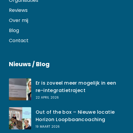
Organisaties
Reviews
Over mij
Blog
Contact
Nieuws / Blog
Er is zoveel meer mogelijk in een
re-integratietraject
22 APRIL 2026
Out of the box – Nieuwe locatie
Horizon Loopbaancoaching
19 MAART 2026