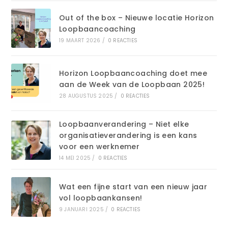
Out of the box – Nieuwe locatie Horizon
Loopbaancoaching
19 MAART 2026
/
0 REACTIES
Horizon Loopbaancoaching doet mee
aan de Week van de Loopbaan 2025!
28 AUGUSTUS 2025
/
0 REACTIES
Loopbaanverandering – Niet elke
organisatieverandering is een kans
voor een werknemer
14 MEI 2025
/
0 REACTIES
Wat een fijne start van een nieuw jaar
vol loopbaankansen!
9 JANUARI 2025
/
0 REACTIES