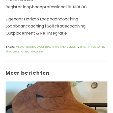
Register loopbaanprofessional RL NOLOC
Eigenaar Horizon Loopbaancoaching
Loopbaancoaching l Sollicitatiecoaching
Outplacement & Re-integratie
TAGS
:
#LOOPBAANCOACHING
,
#OUTPLACEMENT
,
#RE-INTEGRATIE
,
#SOLLICITATIECOACHING