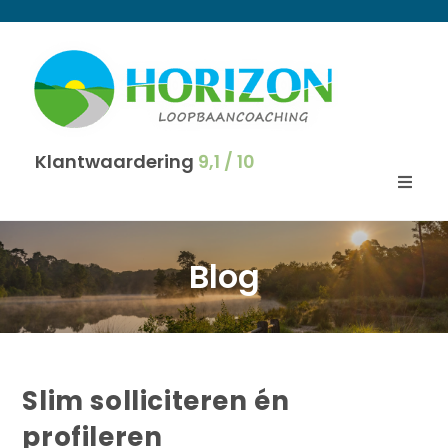
Klantwaardering
9,1 / 10
Blog
Slim solliciteren én
profileren