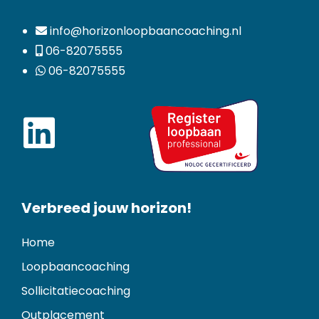
info@horizonloopbaancoaching.nl
06-82075555
06-82075555
Verbreed jouw horizon!
Home
Loopbaancoaching
Sollicitatiecoaching
Outplacement