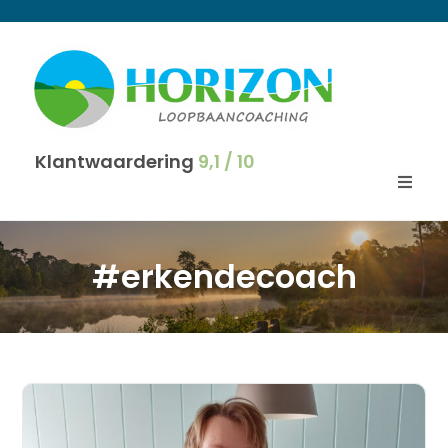
Klantwaardering
9,1 / 10
#erkendecoach