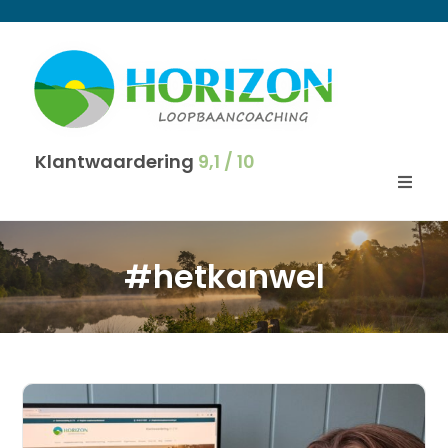
Klantwaardering
9,1 / 10
#hetkanwel