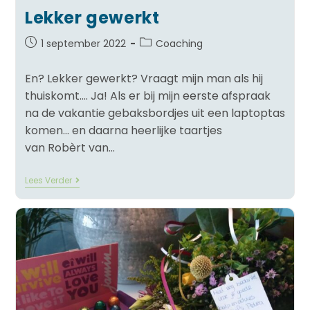
Lekker gewerkt
1 september 2022
Coaching
En? Lekker gewerkt? Vraagt mijn man als hij
thuiskomt…. Ja! Als er bij mijn eerste afspraak
na de vakantie gebaksbordjes uit een laptoptas
komen… en daarna heerlijke taartjes
van Robèrt van…
Lees Verder