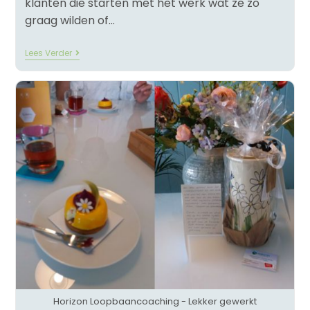
klanten die starten met het werk wat ze zo
graag wilden of…
Lees Verder
Horizon Loopbaancoaching - Lekker gewerkt