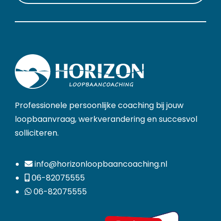
Professionele persoonlijke coaching bij jouw
loopbaanvraag, werkverandering en succesvol
solliciteren.
info@horizonloopbaancoaching.nl
06-82075555
06-82075555