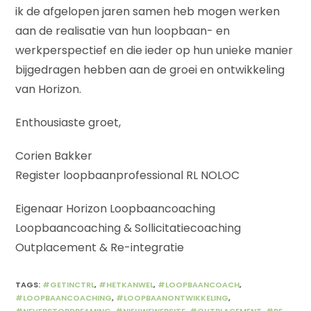
ik de afgelopen jaren samen heb mogen werken
aan de realisatie van hun loopbaan- en
werkperspectief en die ieder op hun unieke manier
bijgedragen hebben aan de groei en ontwikkeling
van Horizon.
Enthousiaste groet,
Corien Bakker
Register loopbaanprofessional RL NOLOC
Eigenaar Horizon Loopbaancoaching
Loopbaancoaching & Sollicitatiecoaching
Outplacement & Re-integratie
TAGS
:
#GETINCTRL
,
#HETKANWEL
,
#LOOPBAANCOACH
,
#LOOPBAANCOACHING
,
#LOOPBAANONTWIKKELING
,