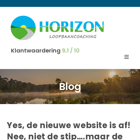
Klantwaardering
9,1 / 10
Blog
Yes, de nieuwe website is af!
Nee, niet de stip….maar de