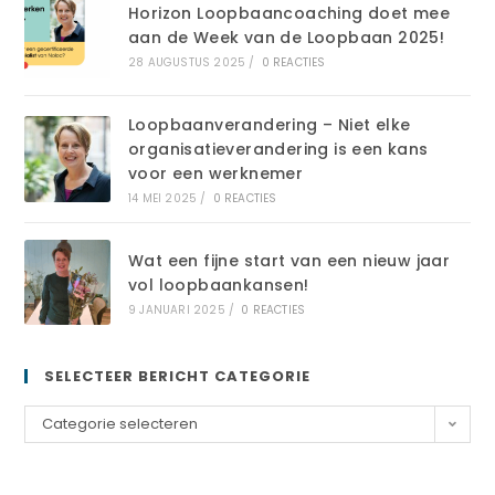
Horizon Loopbaancoaching doet mee
aan de Week van de Loopbaan 2025!
28 AUGUSTUS 2025
/
0 REACTIES
Loopbaanverandering – Niet elke
organisatieverandering is een kans
voor een werknemer
14 MEI 2025
/
0 REACTIES
Wat een fijne start van een nieuw jaar
vol loopbaankansen!
9 JANUARI 2025
/
0 REACTIES
SELECTEER BERICHT CATEGORIE
Categorie selecteren