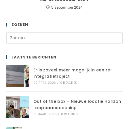
5 september 2024
ZOEKEN
LAATSTE BERICHTEN
Er is zoveel meer mogelijk in een re-
integratietraject
22 APRIL 2026
/
0 REACTIES
Out of the box – Nieuwe locatie Horizon
Loopbaancoaching
19 MAART 2026
/
0 REACTIES