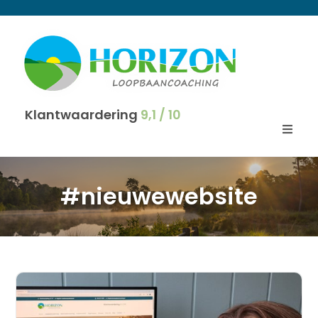
Klantwaardering
9,1 / 10
#nieuwewebsite