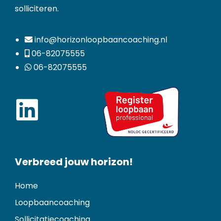
solliciteren.
info@horizonloopbaancoaching.nl
06-82075555
06-82075555
Verbreed jouw horizon!
Home
Loopbaancoaching
Sollicitatiecoaching