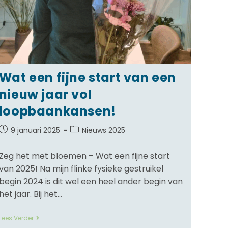
Wat een fijne start van een
nieuw jaar vol
loopbaankansen!
9 januari 2025
Nieuws 2025
Zeg het met bloemen – Wat een fijne start
van 2025! Na mijn flinke fysieke gestruikel
begin 2024 is dit wel een heel ander begin van
het jaar. Bij het…
Lees Verder