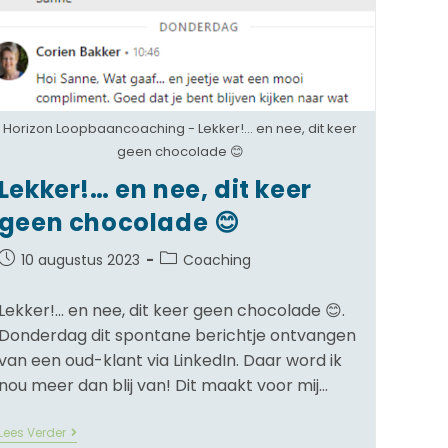
Horizon Loopbaancoaching - Lekker!... en nee, dit keer
geen chocolade 😊
Lekker!… en nee, dit keer
geen chocolade 😊
10 augustus 2023
Coaching
Lekker!... en nee, dit keer geen chocolade 😊.
Donderdag dit spontane berichtje ontvangen
van een oud-klant via LinkedIn. Daar word ik
nou meer dan blij van! Dit maakt voor mij…
Lees Verder