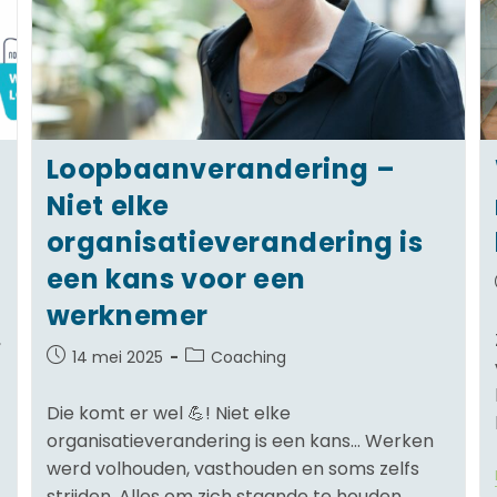
Loopbaanverandering –
Niet elke
organisatieverandering is
een kans voor een
werknemer
,
14 mei 2025
Coaching
Die komt er wel 💪! Niet elke
organisatieverandering is een kans… Werken
werd volhouden, vasthouden en soms zelfs
strijden. Alles om zich staande te houden.