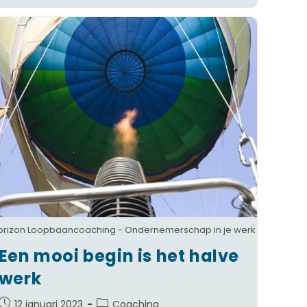
orizon Loopbaancoaching - Ondernemerschap in je werk
Een mooi begin is het halve
werk
12 januari 2023
Coaching