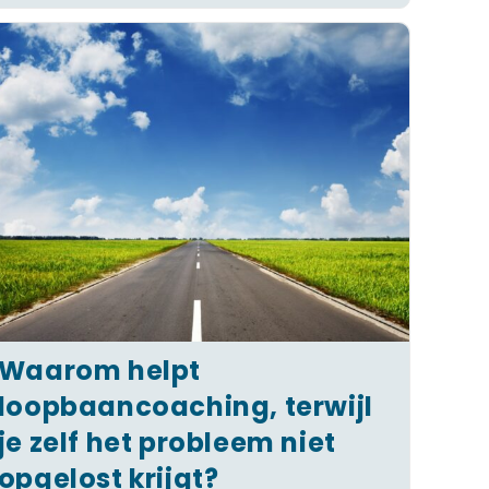
Waarom helpt
loopbaancoaching, terwijl
je zelf het probleem niet
opgelost krijgt?