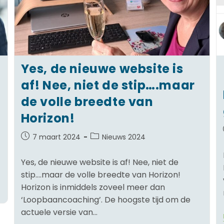
Yes, de nieuwe website is
af! Nee, niet de stip….maar
de volle breedte van
Horizon!
7 maart 2024
Nieuws 2024
Yes, de nieuwe website is af! Nee, niet de
stip….maar de volle breedte van Horizon!
Horizon is inmiddels zoveel meer dan
‘Loopbaancoaching’. De hoogste tijd om de
actuele versie van…