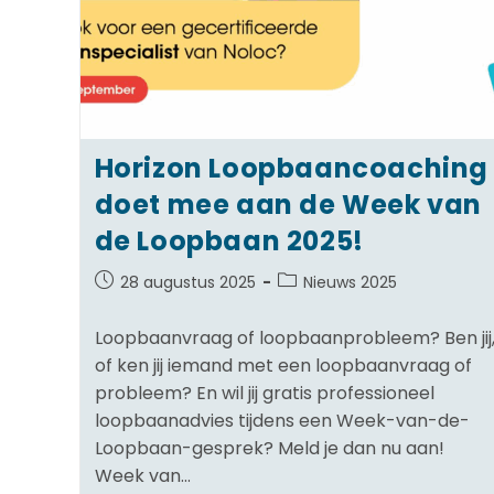
Horizon Loopbaancoaching
doet mee aan de Week van
de Loopbaan 2025!
28 augustus 2025
Nieuws 2025
Loopbaanvraag of loopbaanprobleem? Ben jij
of ken jij iemand met een loopbaanvraag of
probleem? En wil jij gratis professioneel
loopbaanadvies tijdens een Week-van-de-
Loopbaan-gesprek? Meld je dan nu aan!
Week van…