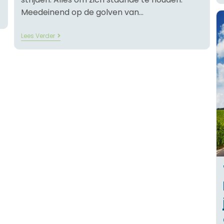
Meedeinend op de golven van…
Lees Verder