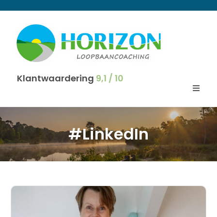
Klantwaardering
9,1 / 10
#LinkedIn