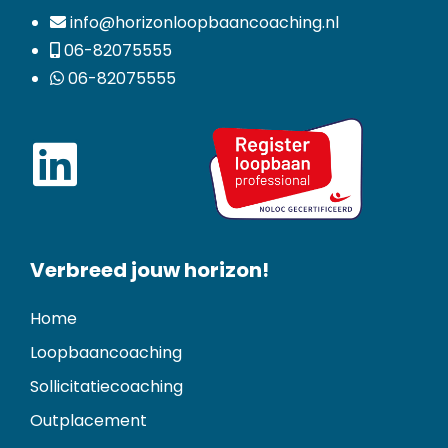
info@horizonloopbaancoaching.nl
06-82075555
06-82075555
Verbreed jouw horizon!
Home
Loopbaancoaching
Sollicitatiecoaching
Outplacement