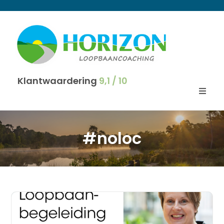
Klantwaardering
9,1 / 10
#noloc