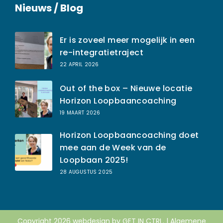
Nieuws / Blog
Er is zoveel meer mogelijk in een
re-integratietraject
22 APRIL 2026
Out of the box – Nieuwe locatie
Horizon Loopbaancoaching
19 MAART 2026
Horizon Loopbaancoaching doet
mee aan de Week van de
Loopbaan 2025!
28 AUGUSTUS 2025
Copyright 2026 webdesign by
GET IN CTRL.
|
Algemene