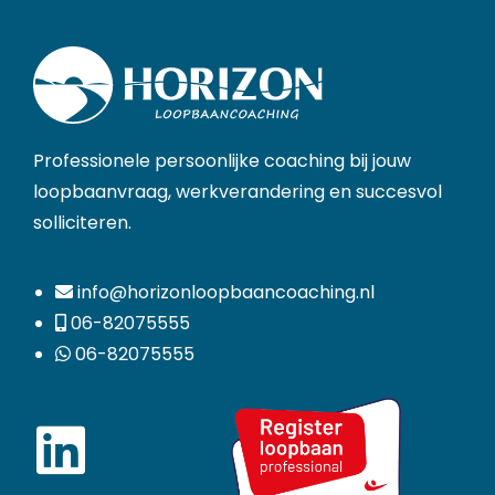
Professionele persoonlijke coaching bij jouw
loopbaanvraag, werkverandering en succesvol
solliciteren.
info@horizonloopbaancoaching.nl
06-82075555
06-82075555