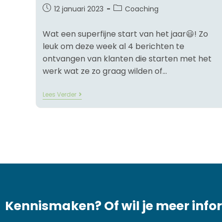
12 januari 2023
Coaching
Wat een superfijne start van het jaar😃! Zo
leuk om deze week al 4 berichten te
ontvangen van klanten die starten met het
werk wat ze zo graag wilden of…
Lees Verder
Kennismaken? Of wil je meer info