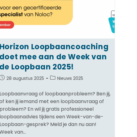
Horizon Loopbaancoaching
doet mee aan de Week van
de Loopbaan 2025!
28 augustus 2025
Nieuws 2025
Loopbaanvraag of loopbaanprobleem? Ben jij,
of ken jij iemand met een loopbaanvraag of
probleem? En wil jij gratis professioneel
loopbaanadvies tijdens een Week-van-de-
Loopbaan-gesprek? Meld je dan nu aan!
Week van…