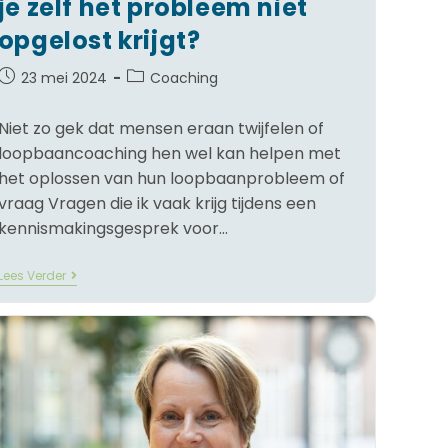
je zelf het probleem niet
opgelost krijgt?
23 mei 2024
Coaching
Niet zo gek dat mensen eraan twijfelen of
loopbaancoaching hen wel kan helpen met
het oplossen van hun loopbaanprobleem of
vraag Vragen die ik vaak krijg tijdens een
kennismakingsgesprek voor…
Lees Verder