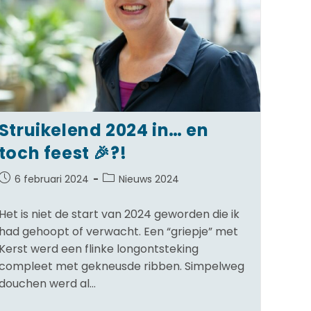
Struikelend 2024 in… en
toch feest 🎉?!
6 februari 2024
Nieuws 2024
Het is niet de start van 2024 geworden die ik
had gehoopt of verwacht. Een “griepje” met
Kerst werd een flinke longontsteking
compleet met gekneusde ribben. Simpelweg
douchen werd al…