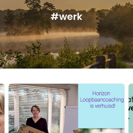
#werk