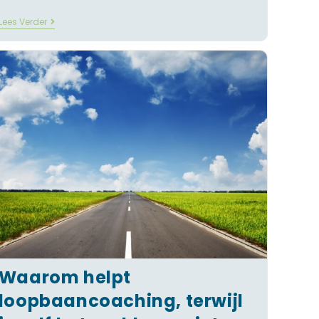
Lees Verder
Waarom helpt
loopbaancoaching, terwijl